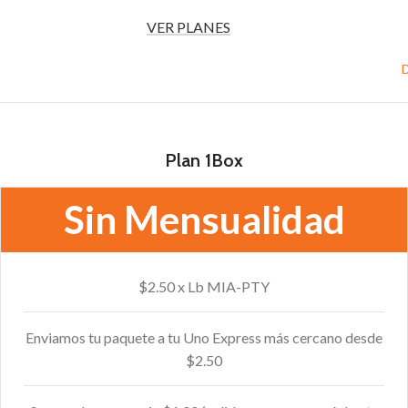
VER PLANES
Plan 1Box
Sin Mensualidad
$2.50 x Lb MIA-PTY
Enviamos tu paquete a tu Uno Express más cercano desde
$2.50