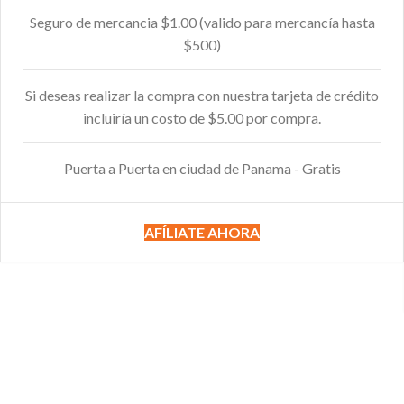
Seguro de mercancia $1.00 (valido para mercancía hasta
$500)
Si deseas realizar la compra con nuestra tarjeta de crédito
incluiría un costo de $5.00 por compra.
Puerta a Puerta en ciudad de Panama - Gratis
AFÍLIATE AHORA
40 SUCURSALES PARA SERVIRTE MEJOR
LINE DESDE TU CASA Y N