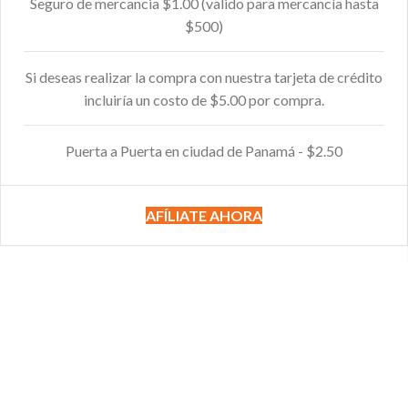
Seguro de mercancia $1.00 (valido para mercancía hasta
$500)
Si deseas realizar la compra con nuestra tarjeta de crédito
incluiría un costo de $5.00 por compra.
Puerta a Puerta en ciudad de Panamá - $2.50
AFÍLIATE AHORA
HAZ TUS COMPRAS ON