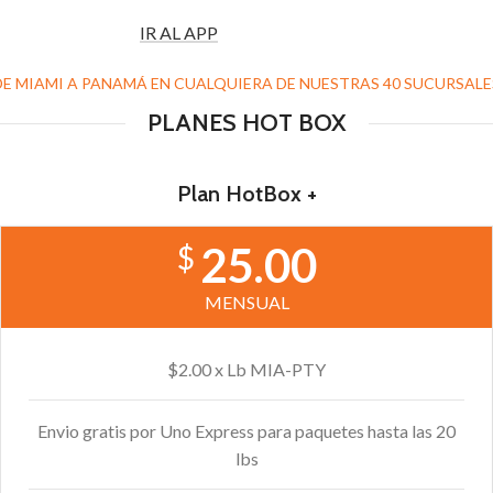
IR AL APP
DE MIAMI A PANAMÁ EN CUALQUIERA DE NUESTRAS 40 SUCURSALE
PLANES HOT BOX
Plan HotBox +
25.00
$
MENSUAL
$2.00 x Lb MIA-PTY
Envio gratis por Uno Express para paquetes hasta las 20
lbs