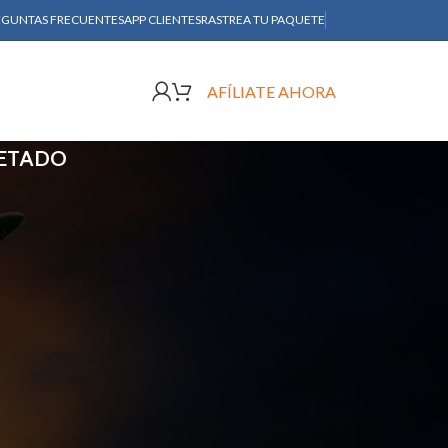
EGUNTAS FRECUENTES
APP CLIENTES
RASTREA TU PAQUETE
AFÍLIATE AHORA
ETADO